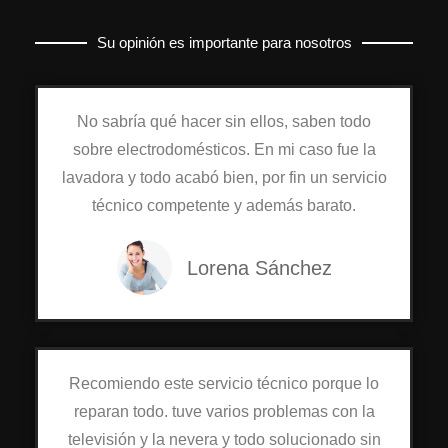
Su opinión es importante para nosotros
No sabría qué hacer sin ellos, saben todo
sobre electrodomésticos. En mi caso fue la
lavadora y todo acabó bien, por fin un servicio
técnico competente y además barato.
Lorena Sánchez
Recomiendo este servicio técnico porque lo
reparan todo. tuve varios problemas con la
televisión y la nevera y todo solucionado sin