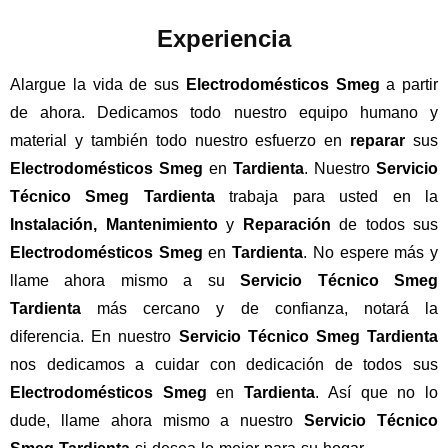
Experiencia
Alargue la vida de sus
Electrodomésticos Smeg
a partir
de ahora. Dedicamos todo nuestro equipo humano y
material y también todo nuestro esfuerzo en
reparar
sus
Electrodomésticos Smeg
en
Tardienta
. Nuestro
Servicio
Técnico Smeg Tardienta
trabaja para usted en la
Instalación, Mantenimiento
y
Reparación
de todos sus
Electrodomésticos Smeg
en
Tardienta
. No espere más y
llame ahora mismo a su
Servicio Técnico Smeg
Tardienta
más cercano y de confianza, notará la
diferencia. En nuestro
Servicio Técnico Smeg Tardienta
nos dedicamos a cuidar con dedicación de todos sus
Electrodomésticos Smeg
en
Tardienta
. Así que no lo
dude, llame ahora mismo a nuestro
Servicio Técnico