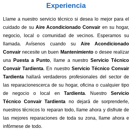
Experiencia
Llame a nuestro servicio técnico si desea lo mejor para el
cuidado de su
Aire Acondicionado Convair
en su hogar,
negocio, local o comunidad de vecinos. Esperamos su
llamada. Avísenos cuando su
Aire Acondicionado
Convair
necesite un buen
Mantenimiento
o desee realizar
una
Puesta a Punto
, llame a nuestro
Servicio Técnico
Convair Tardienta
. En nuestro
Servicio Técnico Convair
Tardienta
hallará verdaderos profesionales del sector de
las reparacionescerca de su hogar, oficina o cualquier tipo
de negocio o local en
Tardienta
. Nuestro
Servicio
Técnico Convair Tardienta
no dejará de sorprenderle,
nuestros técnicos lo reparan todo, llame ahora y disfrute de
las mejores reparaciones de toda su zona, llame ahora e
infórmese de todo.